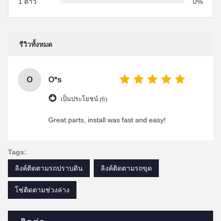
1 ดาว
0%
รีวิวทั้งหมด
O
O*s
เป็นประโยชน์ (6)
Great parts, install was fast and easy!
Tags:
ลิงค์ติดตามรถปราบดิน
ลิงค์ติดตามรถขุด
โซ่ติดตามช่วงล่าง