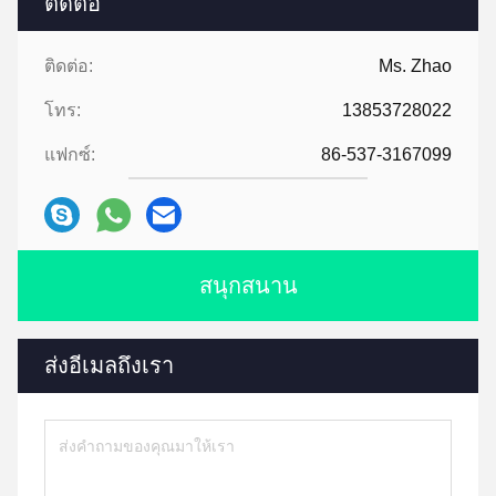
ติดต่อ
ติดต่อ:
Ms. Zhao
โทร:
13853728022
แฟกซ์:
86-537-3167099
สนุกสนาน
ส่งอีเมลถึงเรา