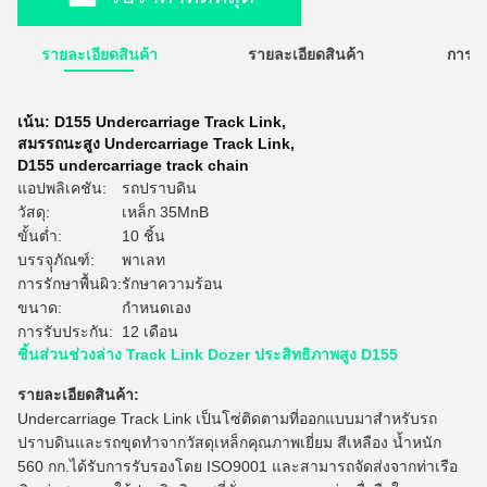
รายละเอียดสินค้า
รายละเอียดสินค้า
การใ
เน้น:
D155 Undercarriage Track Link
,
สมรรถนะสูง Undercarriage Track Link
,
D155 undercarriage track chain
แอปพลิเคชัน:
รถปราบดิน
วัสดุ:
เหล็ก 35MnB
ขั้นต่ำ:
10 ชิ้น
บรรจุุภัณฑ์:
พาเลท
การรักษาพื้นผิว:
รักษาความร้อน
ขนาด:
กำหนดเอง
การรับประกัน:
12 เดือน
ชิ้นส่วนช่วงล่าง Track Link Dozer ประสิทธิภาพสูง D155
รายละเอียดสินค้า:
Undercarriage Track Link เป็นโซ่ติดตามที่ออกแบบมาสำหรับรถ
ปราบดินและรถขุดทำจากวัสดุเหล็กคุณภาพเยี่ยม สีเหลือง น้ำหนัก
560 กก.ได้รับการรับรองโดย ISO9001 และสามารถจัดส่งจากท่าเรือ