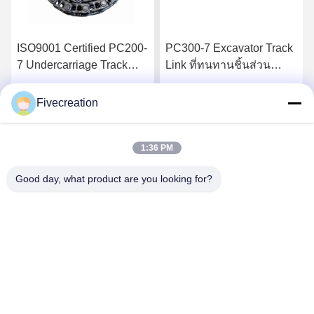
ISO9001 Certified PC200-
PC300-7 Excavator Track
7 Undercarriage Track
Link ที่ทนทานชิ้นส่วน
Link สำหรับ Bulldozer
อุปกรณ์ก่อสร้างที่กำหนด
เอง
Fivecreation
รับราคาที่ดีที่สุด
รับราคาที่ดีที่สุด
1:36 PM
Good day, what product are you looking for?
Shandong Fivecreation Construction
Machinery.Co., Ltd.
jennyzhao@fcm.net.cn
86-138-53728022