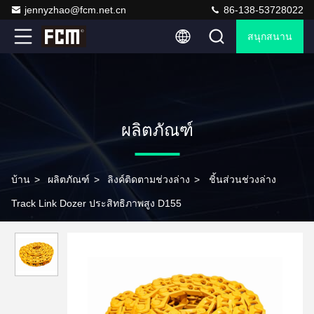
jennyzhao@fcm.net.cn
86-138-53728022
สนุกสนาน
ผลิตภัณฑ์
บ้าน
>
ผลิตภัณฑ์
>
ลิงค์ติดตามช่วงล่าง
>
ชิ้นส่วนช่วงล่าง
Track Link Dozer ประสิทธิภาพสูง D155