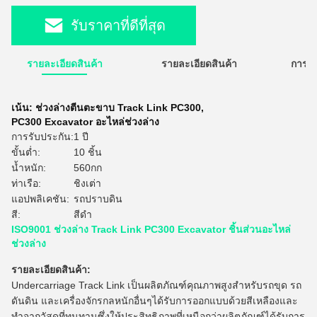
รับราคาที่ดีที่สุด
รายละเอียดสินค้า
รายละเอียดสินค้า
การใ
เน้น:
ช่วงล่างตีนตะขาบ Track Link PC300
,
PC300 Excavator อะไหล่ช่วงล่าง
การรับประกัน:
1 ปี
ขั้นต่ำ:
10 ชิ้น
น้ำหนัก:
560กก
ท่าเรือ:
ชิงเต่า
แอปพลิเคชัน:
รถปราบดิน
สี:
สีดำ
ISO9001 ช่วงล่าง Track Link PC300 Excavator ชิ้นส่วนอะไหล่
ช่วงล่าง
รายละเอียดสินค้า:
Undercarriage Track Link เป็นผลิตภัณฑ์คุณภาพสูงสำหรับรถขุด รถ
ดันดิน และเครื่องจักรกลหนักอื่นๆได้รับการออกแบบด้วยสีเหลืองและ
ทำจากวัสดุที่ทนทานซึ่งให้ประสิทธิภาพที่เหนือกว่าผลิตภัณฑ์ได้รับการ