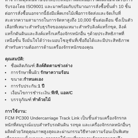
รับรองโดย ISO9001 และมาพร้อมกับปริมาณการสั่งซื้อขั้นต่ำ 10 ชิ้น
ต่อการสั่งซื้อนอกจากนี้ยังมีแพ็คเกจไม้เพื่อการจัดส่งและจัดเก็บที่
สะดวกความสามารถในการจัดหาสูงถึง 10,000 ชิ้นต่อเดือน ซึ่งเป็นตัว
เลือกที่เหมาะสำหรับธุรกิจของคุณเหมาะสำหรับลิงค์แทร็กขุด, ลิงค์
แทร็กดันดินและลิงค์แทร็กเครื่องจักรหนักอื่น ๆด้วยประสิทธิภาพที่
เหนือชั้น จึงมั่นใจได้ว่าจะมอบโซลูชันที่เชื่อถือได้และมีประสิทธิภาพ
สำหรับความต้องการด้านเครื่องจักรหนักของคุณ
คุณสมบัติ:
ชื่อผลิตภัณฑ์:
ลิงค์ติดตามช่วงล่าง
การรักษาพื้นผิว:
รักษาความร้อน
ขนาด:
กำหนดเอง
การรับประกัน:
1 ปี
เงื่อนไขการชำระเงิน:
ที/ที, แอล/C
บรรจุุภัณฑ์:
ทำด้วยไม้
การใช้งาน:
FCM PC300 Undercarriage Track Link เป็นชิ้นส่วนเครื่องจักรกล
หนักที่สมบูรณ์แบบสำหรับรถดันดิน รถขุด และเครื่องจักรกลหนักอื่นๆ
ผลิตด้วยวัสดุคุณภาพสูงสุดและผ่านกรรมวิธีทางความร้อนเป็นพิเศษ