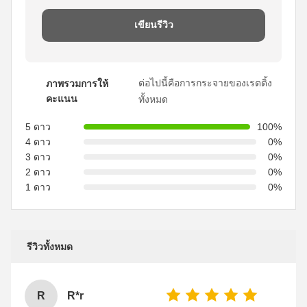
เขียนรีวิว
ต่อไปนี้คือการกระจายของเรตติ้ง
ภาพรวมการให้
คะแนน
ทั้งหมด
5 ดาว
100%
4 ดาว
0%
3 ดาว
0%
2 ดาว
0%
1 ดาว
0%
รีวิวทั้งหมด
R
R*r