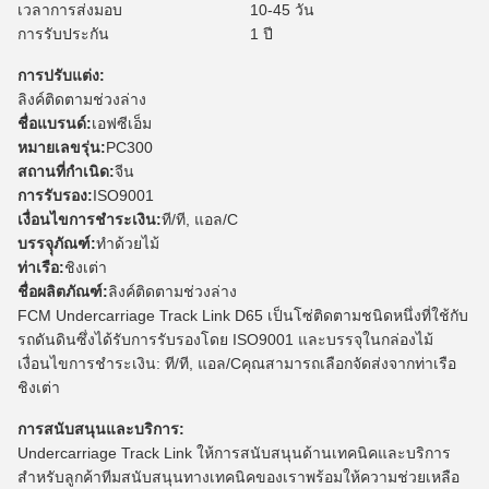
เวลาการส่งมอบ
10-45 วัน
การรับประกัน
1 ปี
การปรับแต่ง:
ลิงค์ติดตามช่วงล่าง
ชื่อแบรนด์:
เอฟซีเอ็ม
หมายเลขรุ่น:
PC300
สถานที่กำเนิด:
จีน
การรับรอง:
ISO9001
เงื่อนไขการชำระเงิน:
ที/ที, แอล/C
บรรจุุภัณฑ์:
ทำด้วยไม้
ท่าเรือ:
ชิงเต่า
ชื่อผลิตภัณฑ์:
ลิงค์ติดตามช่วงล่าง
FCM Undercarriage Track Link D65 เป็นโซ่ติดตามชนิดหนึ่งที่ใช้กับ
รถดันดินซึ่งได้รับการรับรองโดย ISO9001 และบรรจุในกล่องไม้
เงื่อนไขการชำระเงิน: ที/ที, แอล/Cคุณสามารถเลือกจัดส่งจากท่าเรือ
ชิงเต่า
การสนับสนุนและบริการ:
Undercarriage Track Link ให้การสนับสนุนด้านเทคนิคและบริการ
สำหรับลูกค้าทีมสนับสนุนทางเทคนิคของเราพร้อมให้ความช่วยเหลือ