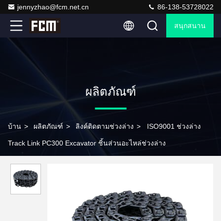
jennyzhao@fcm.net.cn
86-138-53728022
สนุกสนาน
ผลิตภัณฑ์
บ้าน
>
ผลิตภัณฑ์
>
ลิงค์ติดตามช่วงล่าง
>
ISO9001 ช่วงล่าง
Track Link PC300 Excavator ชิ้นส่วนอะไหล่ช่วงล่าง