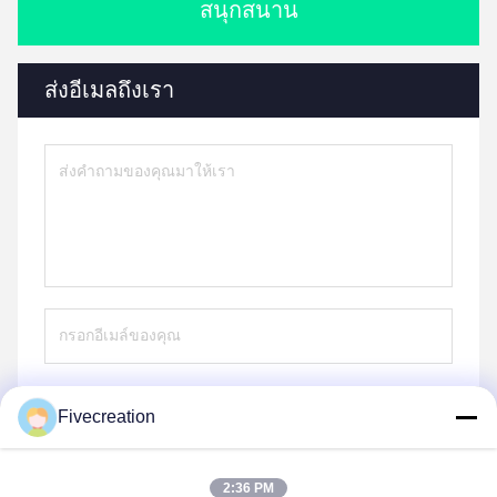
สนุกสนาน
ส่งอีเมลถึงเรา
Fivecreation
ส่ง
2:36 PM