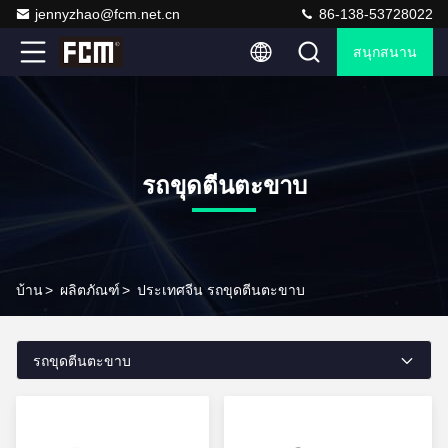
jennyzhao@fcm.net.cn
86-138-53728022
สนุกสนาน
รถขุดตีนตะขาบ
บ้าน
>
ผลิตภัณฑ์
>
ประเทศจีน รถขุดตีนตะขาบ
รถขุดตีนตะขาบ