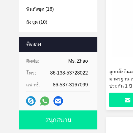
ฟันถังขุด
(16)
ถังขุด
(10)
ติดต่อ
ติดต่อ:
Ms. Zhao
ลูกกลิ้งตี
โทร:
86-138-53728022
มาตรฐาน เ
แฟกซ์:
86-537-3167099
ประกัน 1 ปี
สนุกสนาน