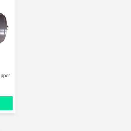
Upper