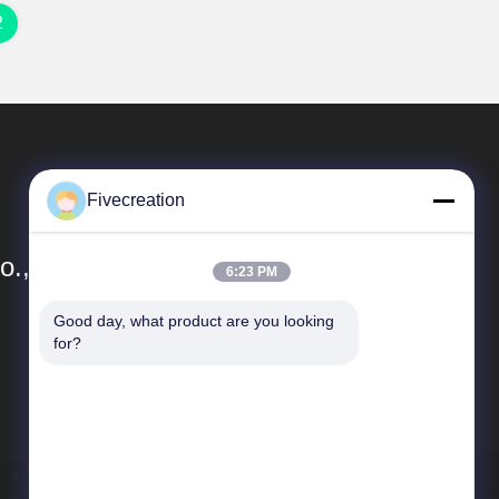
2
Fivecreation
., Ltd.
6:23 PM
Good day, what product are you looking 
ลิงค์ด่วน
for?
ข้อมูลบริษัท
ควบคุมคุณภาพ
แผนผังเว็บไซต์