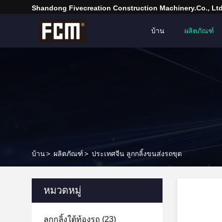
Shandong Fivecreation Construction Machinery.Co., Ltd
บ้าน
ผลิตภัณฑ์
บ้าน
>
ผลิตภัณฑ์
>
ประเทศจีน ลูกกลิ้งขนส่งรถขุด
หมวดหมู่
ลูกกลิ้งใต้ท้องรถ
(23)