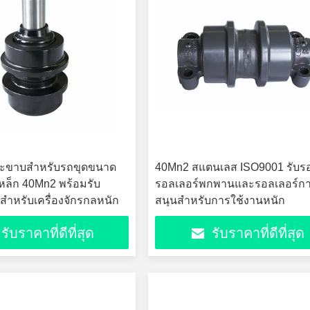
นตะขาบสำหรับรถขุดขนาด
40Mn2 สแตนเลส ISO9001 รับรอ
หล็ก 40Mn2 พร้อมรับ
รอลเลอร์พกพานและรอลเลอร์กา
 สำหรับเครื่องจักรกลหนัก
สนุนสําหรับการใช้งานหนัก
รับราคาที่ดีที่สุด
รับราคาที่ดีที่สุด