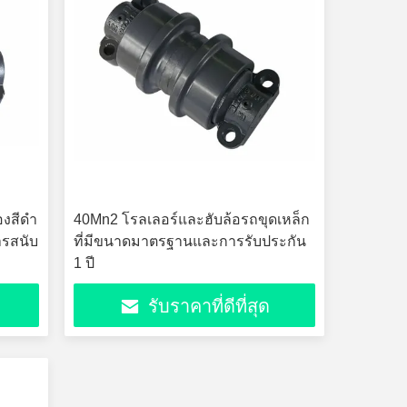
งสีดํา
40Mn2 โรลเลอร์และฮับล้อรถขุดเหล็ก
รสนับ
ที่มีขนาดมาตรฐานและการรับประกัน
1 ปี
รับราคาที่ดีที่สุด