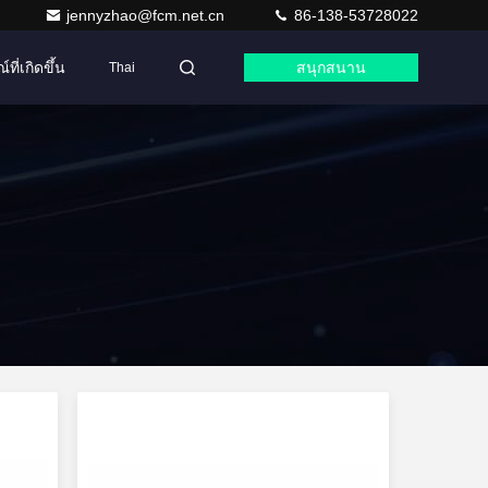
jennyzhao@fcm.net.cn
86-138-53728022
ที่เกิดขึ้น
สนุกสนาน
Thai