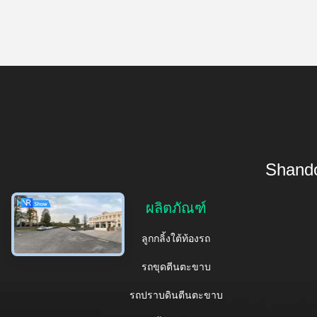
Shando
ผลิตภัณฑ์
ลูกกลิ้งใต้ท้องรถ
รถขุดตีนตะขาบ
รถปราบดินตีนตะขาบ