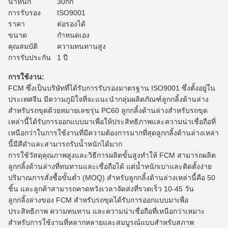
น้ำหนัก
30กก
การรับรอง
ISO9001
ราคา
ต่อรองได้
ขนาด
กำหนดเอง
คุณสมบัติ
ความทนทานสูง
การรับประกัน
1 ปี
การใช้งาน:
FCM ซึ่งเป็นบริษัทที่ได้รับการรับรองมาตรฐาน ISO9001 ซึ่งตั้งอยู่ใน
ประเทศจีน มีความภูมิใจที่จะแนะนำกลุ่มผลิตภัณฑ์ลูกกลิ้งด้านล่าง
สำหรับรถขุดด้วยหมายเลขรุ่น PC60 ลูกกลิ้งด้านล่างสำหรับรถขุด
เหล่านี้ได้รับการออกแบบมาเพื่อให้ประสิทธิภาพและความน่าเชื่อถือที่
เหนือกว่าในการใช้งานที่มีความต้องการมากที่สุดลูกกลิ้งด้านล่างเหล่า
นี้มีสีดำและสามารถรับน้ำหนักได้มาก
การใช้วัสดุคุณภาพสูงและวิธีการผลิตขั้นสูงทำให้ FCM สามารถผลิต
ลูกกลิ้งด้านล่างที่ทนทานและเชื่อถือได้ แต่น้ำหนักเบาและติดตั้งง่าย
ปริมาณการสั่งซื้อขั้นต่ำ (MOQ) สำหรับลูกกลิ้งด้านล่างเหล่านี้คือ 50
ชิ้น และลูกค้าสามารถคาดหวังเวลาจัดส่งที่รวดเร็ว 10-45 วัน
ลูกกลิ้งล่างของ FCM สำหรับรถขุดได้รับการออกแบบมาเพื่อ
ประสิทธิภาพ ความทนทาน และความน่าเชื่อถือที่เหนือกว่าเหมาะ
สำหรับการใช้งานที่หลากหลายและสมบูรณ์แบบสำหรับสภาพ