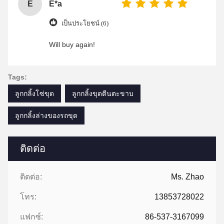
E
E*a
เป็นประโยชน์ (6)
Will buy again!
Tags:
ลูกกลิ้งโซ่ขุด
ลูกกลิ้งขุดตีนตะขาบ
ลูกกลิ้งล่างของรถขุด
ติดต่อ
ติดต่อ:
Ms. Zhao
โทร:
13853728022
แฟกซ์:
86-537-3167099