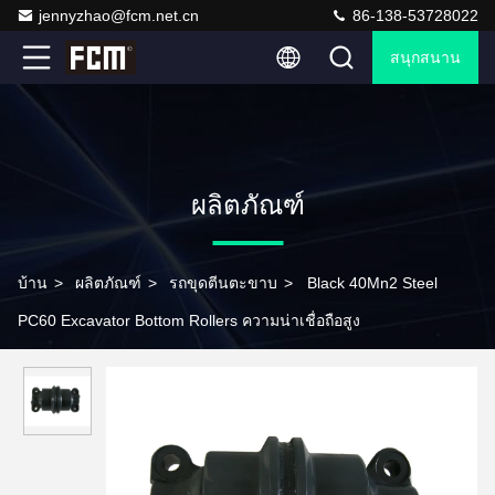
jennyzhao@fcm.net.cn
86-138-53728022
สนุกสนาน
ผลิตภัณฑ์
บ้าน
>
ผลิตภัณฑ์
>
รถขุดตีนตะขาบ
>
Black 40Mn2 Steel
PC60 Excavator Bottom Rollers ความน่าเชื่อถือสูง