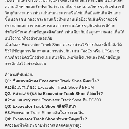
รองเท้าตีนตะขาบควรบรรจุและจัดส่งในลักษณะที่จะป้องกันไม่ให้เกิด
ความเสียหายและรับประกันว่าจะมาถึงอย่างปลอดภัยบรรจุภัณฑ์ควรมี
วัสดุกันกระแทก เช่น แผ่นกันกระแทกหรือโฟมเพื่อป้องกันสินค้า และ
ชั้นนอก เช่น กล่องกระดาษแข็งที่ทนทานเพื่อป้องกันสินค้าจากองค์
ประกอบและการกระแทกระหว่างการขนส่งบรรจุภัณฑ์ควรมีป้าย
กำกับที่ชัดเจนด้วยข้อมูลผลิตภัณฑ์ เช่นเดียวกับข้อมูลการจัดส่ง เพื่อให้
แน่ใจว่ามาถึงอย่างปลอดภัย
เมื่อจัดส่ง Excavator Track Shoe ควรส่งผ่านวิธีการจัดส่งที่เชื่อถือได้
ซึ่งให้ข้อมูลการติดตามและการประกัน เช่น FedEx หรือ UPSบรรจุ
ภัณฑ์ควรปิดผนึกอย่างแน่นหนาด้วยเทปที่แข็งแรงและติดป้ายข้อมูล
การจัดส่งไว้อย่างชัดเจน
คำถามที่พบบ่อย:
Q1: ชื่อแบรนด์ของ Excavator Track Shoe คืออะไร?
A1:
ชื่อแบรนด์ของ Excavator Track Shoe คือ FCM
Q2: หมายเลขรุ่นของ Excavator Track Shoe คืออะไร?
A2:
หมายเลขรุ่นของ Excavator Track Shoe คือ PC300
Q3: Excavator Track Shoe ผลิตที่ไหน?
A3:
Excavator Track Shoe ผลิตในประเทศจีน
Q4: Excavator Track Shoe ทำจากวัสดุอะไร?
A4:
รองเท้าตีนตะขาบทำจากเหล็กคุณภาพสูง