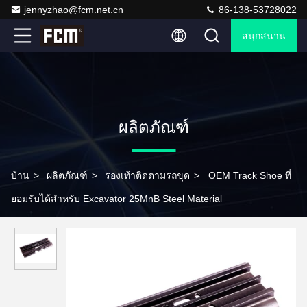
jennyzhao@fcm.net.cn
86-138-53728022
สนุกสนาน
ผลิตภัณฑ์
บ้าน
>
ผลิตภัณฑ์
>
รองเท้าติดตามรถขุด
>
OEM Track Shoe ที่
ยอมรับได้สำหรับ Excavator 25MnB Steel Material