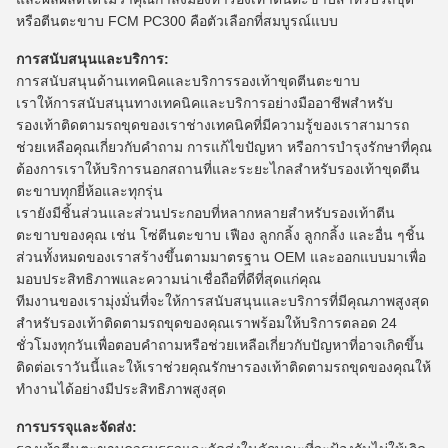
หรือตีนตะขาบ FCM PC300 คือตัวเลือกที่สมบูรณ์แบบ
การสนับสนุนและบริการ:
การสนับสนุนด้านเทคนิคและบริการรองเท้าขุดตีนตะขาบ
เราให้การสนับสนุนทางเทคนิคและบริการอย่างมืออาชีพสำหรับ
รองเท้าติดตามรถขุดของเราช่างเทคนิคที่มีความรู้ของเราสามารถ
ช่วยเหลือคุณเกี่ยวกับคำถาม การแก้ไขปัญหา หรือการบำรุงรักษาที่คุณ
ต้องการเราให้บริการนอกสถานที่และระยะไกลสำหรับรองเท้าขุดตีน
ตะขาบทุกยี่ห้อและทุกรุ่น
เรายังมีชิ้นส่วนและส่วนประกอบที่หลากหลายสำหรับรองเท้าตีน
ตะขาบของคุณ เช่น โซ่ตีนตะขาบ เฟือง ลูกกลิ้ง ลูกกลิ้ง และอื่น ๆชิ้น
ส่วนทั้งหมดของเราสร้างขึ้นตามมาตรฐาน OEM และออกแบบมาเพื่อ
มอบประสิทธิภาพและความน่าเชื่อถือที่ดีที่สุดแก่คุณ
ทีมงานของเรามุ่งมั่นที่จะให้การสนับสนุนและบริการที่มีคุณภาพสูงสุด
สำหรับรองเท้าติดตามรถขุดของคุณเราพร้อมให้บริการตลอด 24
ชั่วโมงทุกวันเพื่อตอบคำถามหรือช่วยเหลือเกี่ยวกับปัญหาที่อาจเกิดขึ้น
ติดต่อเราวันนี้และให้เราช่วยคุณรักษารองเท้าติดตามรถขุดของคุณให้
ทำงานได้อย่างมีประสิทธิภาพสูงสุด
การบรรจุและจัดส่ง: