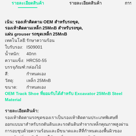
รายละเอียดสินค้า
รายละเอียดสินค้า
การใ
เน้น:
รองเท้าติดตาม OEM สำหรับรถขุด
,
รองเท้าติดตามเหล็ก 25MnB สำหรับรถขุด
,
แผ่น grouser รถขุดเหล็ก 25MnB
เทคโนโลยี:
รักษาความร้อน
ใบรับรอง:
IS09001
น้ำหนัก:
40กก
ความแข็ง:
HRC50-55
บรรจุภัณฑ์:
กล่องไม้
สี:
กำหนดเอง
วัสดุ:
เหล็ก 25MnB
ขนาด:
กำหนดเอง
OEM Track Shoe ที่ยอมรับได้สำหรับ Excavator 25MnB Steel
Material
รายละเอียดสินค้า:
รองเท้าติดตามรถขุดของเราเป็นรองเท้าติดตามประเภทพิเศษที่
ออกแบบมาสำหรับรถดันดินและรถดันดินทำจากเหล็กคุณภาพสูงผ่าน
การอบชุบด้วยความร้อนและมีขนาดและสีที่กำหนดเองพื้นผิวของ