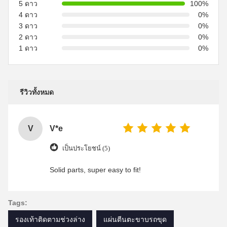
5 ดาว
100%
4 ดาว
0%
3 ดาว
0%
2 ดาว
0%
1 ดาว
0%
รีวิวทั้งหมด
V
V*e
เป็นประโยชน์ (5)
Solid parts, super easy to fit!
Tags:
รองเท้าติดตามช่วงล่าง
แผ่นตีนตะขาบรถขุด