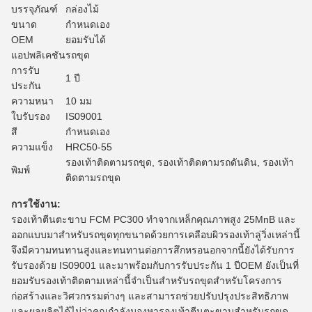
บรรจุภัณฑ์
กล่องไม้
ขนาด
กำหนดเอง
OEM
ยอมรับได้
แอปพลิเคชัน
รถขุด
การรับ
1 ปี
ประกัน
ความหนา
10 มม
ใบรับรอง
IS09001
สี
กำหนดเอง
ความแข็ง
HRC50-55
รองเท้าติดตามรถขุด, รองเท้าติดตามรถดันดิน, รองเท้า
พิมพ์
ติดตามรถขุด
การใช้งาน:
รองเท้าตีนตะขาบ FCM PC300 ทำจากเหล็กคุณภาพสูง 25MnB และ
ออกแบบมาสำหรับรถขุดทุกขนาดด้วยการเคลือบผิวรองเท้าลู่วิ่งเหล่านี้
จึงมีความทนทานสูงและทนทานต่อการสึกหรอนอกจากนี้ยังได้รับการ
รับรองด้วย IS09001 และมาพร้อมกับการรับประกัน 1 ปีOEM ยังเป็นที่
ยอมรับรองเท้าติดตามเหล่านี้จำเป็นสำหรับรถขุดสำหรับโครงการ
ก่อสร้างและวิศวกรรมต่างๆ และสามารถช่วยปรับปรุงประสิทธิภาพ
และผลผลิตได้ไม่ว่าคุณกำลังมองหารองเท้าตีนตะขาบสำหรับรถขุด