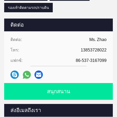
รองเท้าติดตามรถปราบดิน
ติดต่อ
ติดต่อ:
Ms. Zhao
โทร:
13853728022
แฟกซ์:
86-537-3167099
สนุกสนาน
ส่งอีเมลถึงเรา