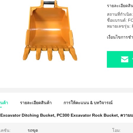
รายละเอียดสิน
สถานที่กำเนิด:
ชื่อแบรนด์: 
หมายเลขรุ่น:
เงื่อนไขการช
ินค้า
รายละเอียดสินค้า
การให้คะแนน & บทวิจารณ์
Excavator Ditching Bucket
,
PC300 Excavator Rock Bucket
,
ความแข
เคชัน:
รถขุด
โอม: