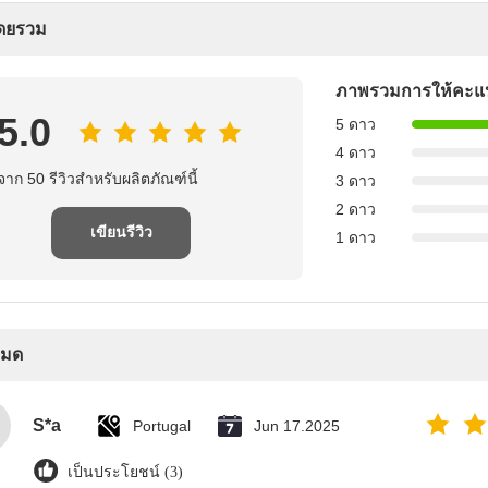
โดยรวม
ภาพรวมการให้คะ
5.0
5 ดาว
4 ดาว
จาก 50 รีวิวสำหรับผลิตภัณฑ์นี้
3 ดาว
2 ดาว
เขียนรีวิว
1 ดาว
งหมด
S*a
Portugal
Jun 17.2025
เป็นประโยชน์ (3)