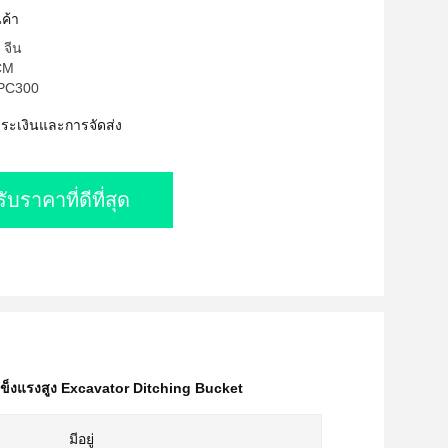
ค้า
 จีน
FCM
 PC300
ำระเงินและการจัดส่ง
รับราคาที่ดีที่สุด
็งแรงสูง Excavator Ditching Bucket
มีอยู่