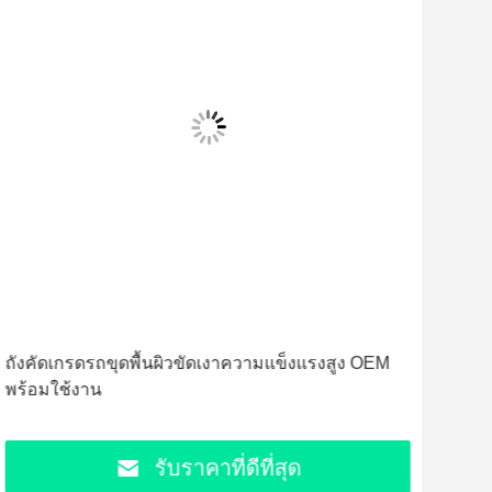
ถังคัดเกรดรถขุดพื้นผิวขัดเงาความแข็งแรงสูง OEM
โคร
พร้อมใช้งาน
ประ
รับราคาที่ดีที่สุด