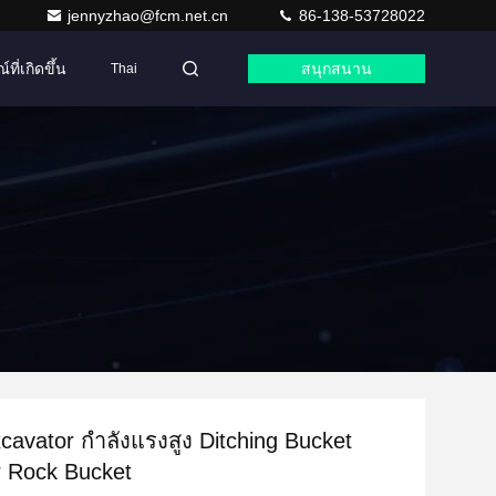
jennyzhao@fcm.net.cn
86-138-53728022
ที่เกิดขึ้น
สนุกสนาน
Thai
avator กำลังแรงสูง Ditching Bucket
r Rock Bucket