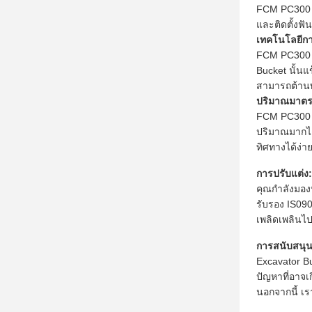
FCM PC300 E
และติดตั้งฟ
เทคโนโลยีกา
FCM PC300 E
Bucket นั้น
สามารถต้านท
ปริมาณมาต
FCM PC300 E
ปริมาณมากได้
ทิศทางได้ง่า
การปรับแต่ง:
คุณกำลังมองห
รับรอง IS09
เพลิดเพลินไปกั
การสนับสนุ
Excavator B
ปัญหาที่อาจเ
นอกจากนี้ เร