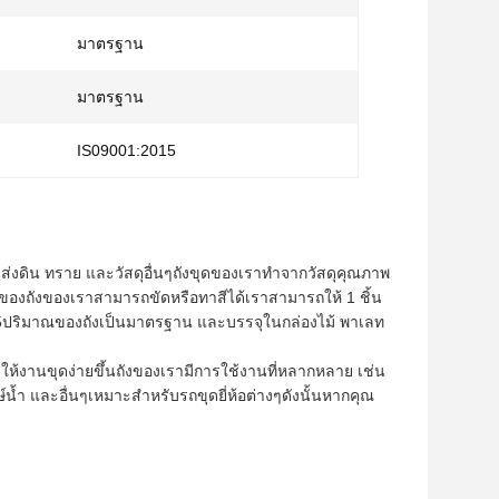
มาตรฐาน
มาตรฐาน
IS09001:2015
นส่งดิน ทราย และวัสดุอื่นๆถังขุดของเราทำจากวัสดุคุณภาพ
ของถังของเราสามารถขัดหรือทาสีได้เราสามารถให้ 1 ชิ้น
015ปริมาณของถังเป็นมาตรฐาน และบรรจุในกล่องไม้ พาเลท
ทำให้งานขุดง่ายขึ้นถังของเรามีการใช้งานที่หลากหลาย เช่น
ำ และอื่นๆเหมาะสำหรับรถขุดยี่ห้อต่างๆดังนั้นหากคุณ