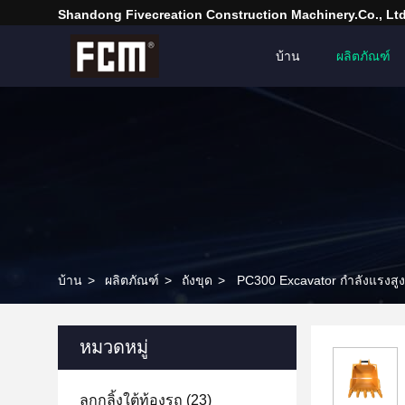
Shandong Fivecreation Construction Machinery.Co., Ltd
บ้าน
ผลิตภัณฑ์
บ้าน
>
ผลิตภัณฑ์
>
ถังขุด
>
PC300 Excavator กำลังแรงสูง
หมวดหมู่
ลูกกลิ้งใต้ท้องรถ
(23)