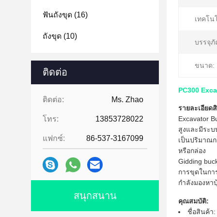
ฟันถังขุด
(16)
เทคโนโ
ถังขุด
(10)
บรรจุภั
ขนาด:
ติดต่อ
PC300 Excav
ติดต่อ:
Ms. Zhao
รายละเอียดสิ
โทร:
13853728022
Excavator Bu
สูงและมีระบ
แฟกซ์:
86-537-3167099
เป็นปริมาณก
หรือกล่อง
Gidding buck
การขุดในการ
กำลังมองหาบุ้ง
สนุกสนาน
คุณสมบัติ:
ชื่อสินค้า: