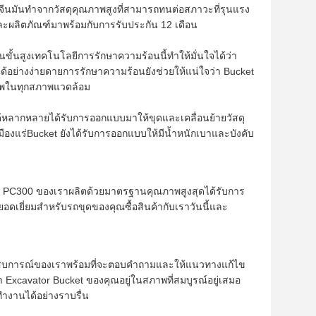
นมันทำจากวัสดุคุณภาพสูงที่สามารถทนต่อสภาวะที่รุนแรง
ละผลิตภัณฑ์มาพร้อมกับการรับประกัน 12 เดือน
ั้นสูงเทคโนโลยีการรักษาความร้อนนี้ทำให้มั่นใจได้ว่า
้อย่างง่ายดายการรักษาความร้อนยังช่วยให้แน่ใจว่า Bucket
าพในทุกสภาพแวดล้อม
หลากหลายได้รับการออกแบบมาให้ขุดและเคลื่อนย้ายวัสดุ
มืองแร่Bucket ยังได้รับการออกแบบให้มีน้ำหนักเบาและบังคับ
ร่อน PC300 ของเราผลิตด้วยมาตรฐานคุณภาพสูงสุดได้รับการ
ดเยี่ยมสำหรับรถขุดของคุณซื้อสินค้ากับเราวันนี้และ
ระสบการณ์ของเราพร้อมที่จะตอบคำถามและให้แนวทางแก้ไข
่า Excavator Bucket ของคุณอยู่ในสภาพที่สมบูรณ์อยู่เสมอ
ทำงานได้อย่างราบรื่น