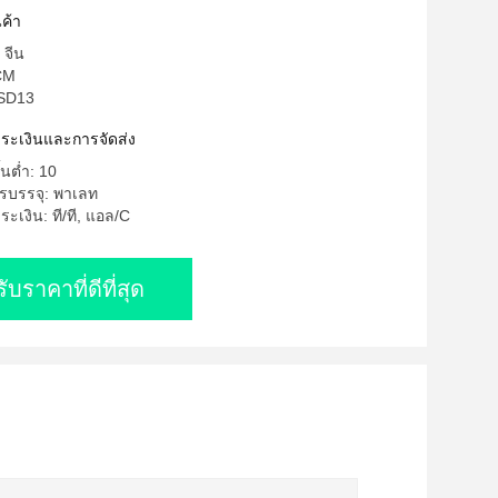
ค้า
 จีน
FCM
 SD13
ำระเงินและการจัดส่ง
้นต่ำ: 10
รบรรจุ: พาเลท
ะเงิน: ที/ที, แอล/C
รับราคาที่ดีที่สุด