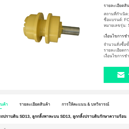
รายละเอียดสิน
สถานที่กำเนิด:
ชื่อแบรนด์: 
หมายเลขรุ่น:
เงื่อนไขการช
จำนวนสั่งซื้อขั
รายละเอียดกา
เงื่อนไขการชำร
ินค้า
รายละเอียดสินค้า
การให้คะแนน & บทวิจารณ์
้งรถปราบดิน SD13
,
ลูกกลิ้งพาหะบน SD13
,
ลูกกลิ้งปราบดินรักษาความร้อน