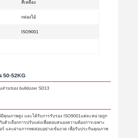
สีเหลือง
กล่องไม้
ISO9001
บน 50-52KG
ิ้นส่วนของ bulldozer SD13
ี่มีคุณภาพสูง และได้รับการรับรอง ISO9001แต่ละหน่วยถูก
M กับตัวเลือกการปรับแต่งเพื่อตอบสนองความต้องการเฉพาะ
เจอร์ และผ่านการทดสอบอย่างเข้มงวด เพื่อรับประกันคุณภาพ