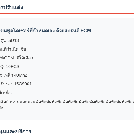
ารปรับแต่ง
์ขนพูลโดเซอร์ที่กําหนดเอง ด้วยแบรนด์ FCM
รุ่น: SD13
นที่กําเนิด: จีน
/ODM: มีให้เลือก
Q: 10PCS
ดุ: เหล็ก 40Mn2
รับรอง: ISO9001
สีเหลือง
ผลิตม้วนบนและม้วนพัดพัดพัดพัดพัดพัดพัดพัดพัดพัดพัดพัดพัดพัดพัดพัดพัดพัดพั
ัด
นุนและบริการ