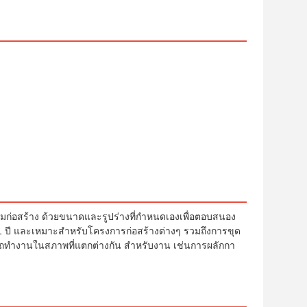
ก่อสร้าง ด้วยขนาดและรูปร่างที่กําหนดเองเพื่อตอบสนอง
1 ปี และเหมาะสําหรับโครงการก่อสร้างต่างๆ รวมถึงการขุด
ํางานในสภาพที่แตกต่างกัน สําหรับงาน เช่นการผลักกา