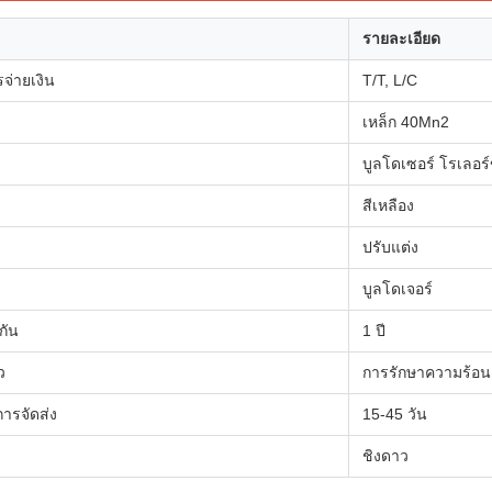
รายละเอียด
รจ่ายเงิน
T/T, L/C
เหล็ก 40Mn2
บูลโดเซอร์ โรเลอร
สีเหลือง
ปรับแต่ง
บูลโดเจอร์
กัน
1 ปี
ว
การรักษาความร้อน
ารจัดส่ง
15-45 วัน
ชิงดาว