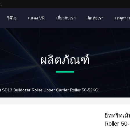
.
วิดีโอ
แสดง VR
เกี่ยวกับเรา
ติดต่อเรา
เหตุการณ์
ผลิตภัณฑ์
ท์ SD13 Bulldozer Roller Upper Carrier Roller 50-52KG
ฮีททรีทเม
Roller 5