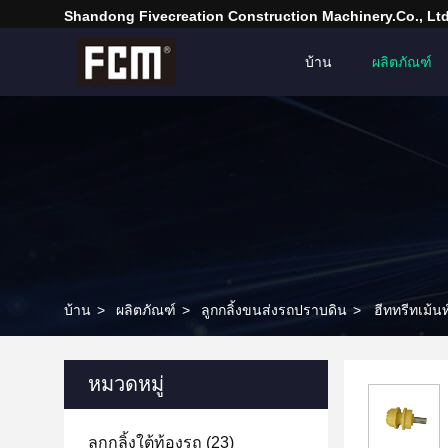
Shandong Fivecreation Construction Machinery.Co., Ltd
บ้าน
ผลิตภัณฑ์
บ้าน
>
ผลิตภัณฑ์
>
ลูกกลิ้งขนส่งรถปราบดิน
>
ฮีททรีทเม้น
หมวดหมู่
ลูกกลิ้งใต้ท้องรถ
(23)