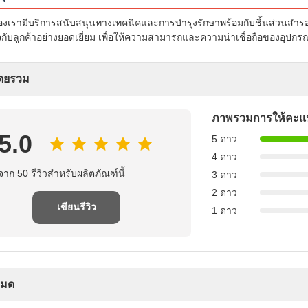
งเรามีบริการสนับสนุนทางเทคนิคและการบํารุงรักษาพร้อมกับชิ้นส่วนสํารอ
ับลูกค้าอย่างยอดเยี่ยม เพื่อให้ความสามารถและความน่าเชื่อถือของอุปกร
โดยรวม
ภาพรวมการให้คะ
5.0
5 ดาว
4 ดาว
จาก 50 รีวิวสำหรับผลิตภัณฑ์นี้
3 ดาว
2 ดาว
เขียนรีวิว
1 ดาว
งหมด