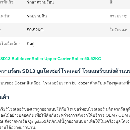
าพื้นผิว:
รักษาความร้อน
สี:
เคชัน:
รถปราบดิน
การบรรจุ:
:
50-52KG
ใบรับรอง:
/โอเอ็มเอ็ม:
มีอยู่
ท์ SD13 Bulldozer Roller Upper Carrier Roller 50-52KG
ความร้อน SD13 บูลโดเซอร์โรลเลอร์ โรลเลอร์ขนส่งด้าน
บนของ Dozer สีเหลือง, โรลเลอร์บรรทุก bulldozer สําหรับเครื่องขุดและช
นค้า
รียร์โรลเลอร์ของเราถูกออกแบบให้กับ โดเซอร์ท็อปโรลเลอร์ ผลิตจากวัสดุท
่องไม้อย่างปลอดภัย เพื่อให้คุ้มกันระหว่างการส่งเราให้บริการ OEM / OD
 ส่งจากท่าเรือ Qingdaoผลิตภัณฑ์นี้ถูกออกแบบมาเพื่อใช้ในเครื่องบูลโด
งานได้อย่างยาวนาน.