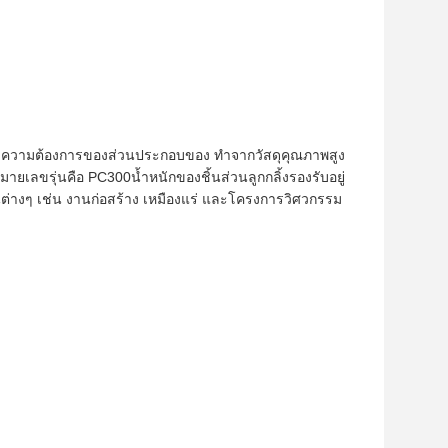
สนองความต้องการของส่วนประกอบของ ทำจากวัสดุคุณภาพสูง
เลขรุ่นคือ PC300น้ำหนักของชิ้นส่วนลูกกลิ้งรองรับอยู่
นต่างๆ เช่น งานก่อสร้าง เหมืองแร่ และโครงการวิศวกรรม