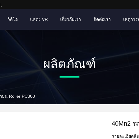
.
วิดีโอ
แสดง VR
เกี่ยวกับเรา
ติดต่อเรา
เหตุการณ์
ผลิตภัณฑ์
กบน Roller PC300
40Mn2 รถ
รายละเอียดสิน