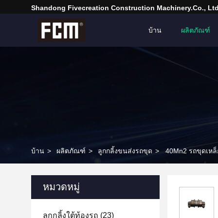
Shandong Fivecreation Construction Machinery.Co., Ltd
บ้าน
ผลิตภัณฑ์
บ้าน
>
ผลิตภัณฑ์
>
ลูกกลิ้งขนส่งรถขุด
>
40Mn2 รถขุดเหล็
หมวดหมู่
ลูกกลิ้งใต้ท้องรถ
(23)