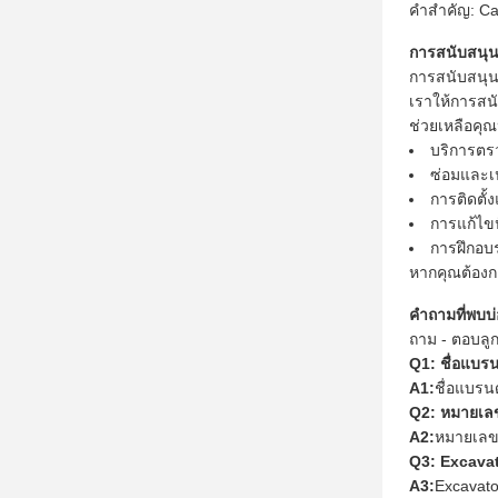
คำสำคัญ: Ca
การสนับสนุ
การสนับสนุน
เราให้การสน
ช่วยเหลือคุณ
บริการตร
ซ่อมและเป
การติดตั้
การแก้ไ
การฝึกอบร
หากคุณต้องกา
คำถามที่พบบ่
ถาม - ตอบลูก
Q1: ชื่อแบร
A1:
ชื่อแบรน
Q2: หมายเลข
A2:
หมายเลขร
Q3: Excavato
A3:
Excavato