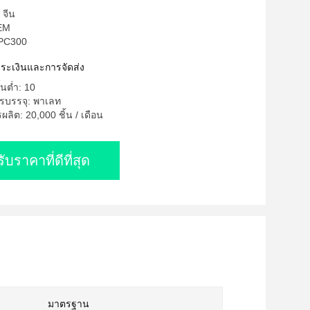
 จีน
OEM
 PC300
ำระเงินและการจัดส่ง
้นต่ำ: 10
รบรรจุ: พาเลท
ิต: 20,000 ชิ้น / เดือน
รับราคาที่ดีที่สุด
มาตรฐาน