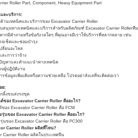
rrier Roller Part, Component, Heavy Equipment Part
นและบริการ:
ด้านเทคนิคและบริการของ Excavator Carrier Roller
ับสนุนทางเทคนิคและบริการสำหรับผลิตภัณฑ์ Excavator Carrier Rollerทีม
หากมีคำถามหรือข้อกังวลใดๆ ที่คุณอาจมีเราให้บริการที่หลากหลาย เช่น:
วจเช็คและซ่อมบำรุง
ลี่ยนอะไหล่
งและการว่าจ้าง
ขปัญหาและคำแนะนำทางเทคนิค
มผู้ปฏิบัติงาน
รข้อมูลเพิ่มเติมหรือความช่วยเหลือ โปรดอย่าลังเลที่จะติดต่อเรา
อย:
กลิ้งขนส่งรถขุด
นด์ของ Excavator Carrier Roller คืออะไร?
ด์ของ Excavator Carrier Roller คือ FCM
รุ่นของ Excavator Carrier Roller คืออะไร?
ุ่นของ Excavator Carrier Roller คือ PC300
r Carrier Roller ผลิตที่ไหน?
r Carrier Roller ผลิตในประเทศจีน