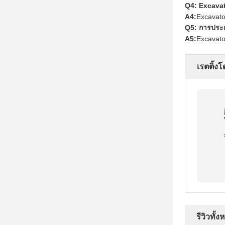
Q4: Excavat
A4:
Excavato
Q5: การประยุ
A5:
Excavator
เรตติ้ง
รีวิวทั้