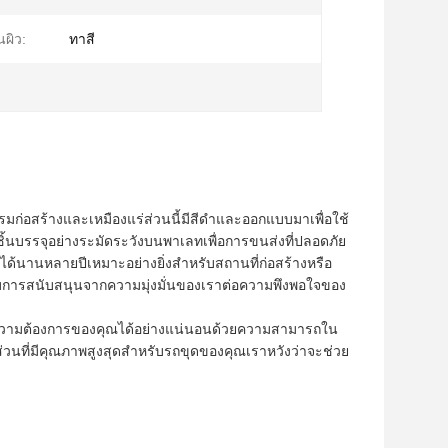
นผิว:
ทาสี
รรมก่อสร้างและเหมืองแร่ส่วนนี้มีสีดำและออกแบบมาเพื่อใช้
้นบรรจุอย่างระมัดระวังบนพาเลทเพื่อการขนส่งที่ปลอดภัย
านได้นานหลายปีเหมาะอย่างยิ่งสำหรับสถานที่ก่อสร้างหรือ
รับการสนับสนุนจากความมุ่งมั่นของเราต่อความพึงพอใจของ
บสนองความต้องการของคุณได้อย่างแน่นอนด้วยความสามารถใน
่วนที่มีคุณภาพสูงสุดสำหรับรถขุดของคุณเราหวังว่าจะช่วย