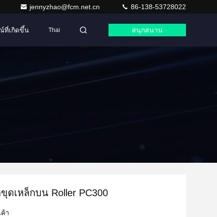
jennyzhao@fcm.net.cn
86-138-53728022
ที่เกิดขึ้น
สนุกสนาน
Thai
ขุดเหล็กบน Roller PC300
ค้า