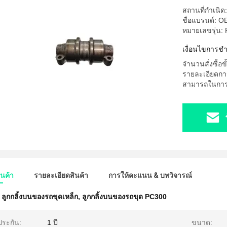
สถานที่กำเนิด:
ชื่อแบรนด์: 
หมายเลขรุ่น:
เงื่อนไขการช
จำนวนสั่งซื้อขั
รายละเอียดกา
สามารถในการผล
ินค้า
รายละเอียดสินค้า
การให้คะแนน & บทวิจารณ์
ลูกกลิ้งบนของรถขุดเหล็ก
,
ลูกกลิ้งบนของรถขุด PC300
ประกัน:
1 ปี
ขนาด: