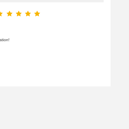
ation!