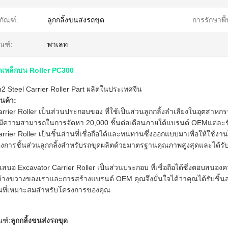
ตภัณฑ์:
ลูกกลิ้งขนส่งรถขุด
การรักษาพื้
ณฑ์:
พาเลท
เหล็กบน Roller PC300
 Steel Carrier Roller Part ผลิตในประเทศจีน
นค้า:
rrier Roller เป็นส่วนประกอบของ ที่ใช้เป็นส่วนลูกกลิ้งลำเลียงในอุตสาหก
ามีความสามารถในการจัดหา 20,000 ชิ้นต่อเดือนภายใต้แบรนด์ OEMแต่ละชิ
rrier Roller เป็นชิ้นส่วนที่เชื่อถือได้และทนทานซึ่งออกแบบมาเพื่อให้ใช้ง
่ต้องการชิ้นส่วนลูกกลิ้งสำหรับรถขุดผลิตด้วยมาตรฐานคุณภาพสูงสุดและได้
จะเสนอ Excavator Carrier Roller เป็นส่วนประกอบ ที่เชื่อถือได้ซึ่งตอ
ว้างขวางของเราและการสร้างแบรนด์ OEM คุณจึงมั่นใจได้ว่าคุณได้รับชิ้นส
นที่เหมาะสมสำหรับโครงการของคุณ
ณฑ์:
ลูกกลิ้งขนส่งรถขุด