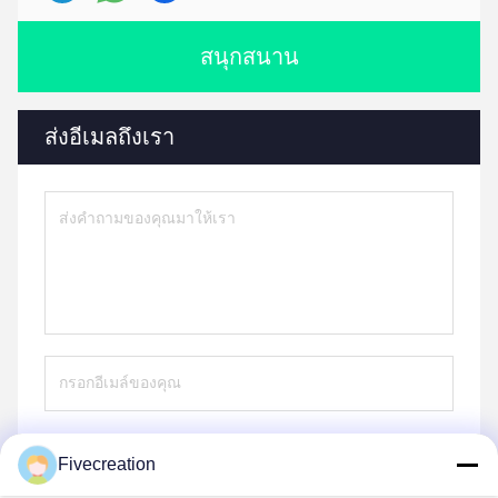
สนุกสนาน
ส่งอีเมลถึงเรา
Fivecreation
ส่ง