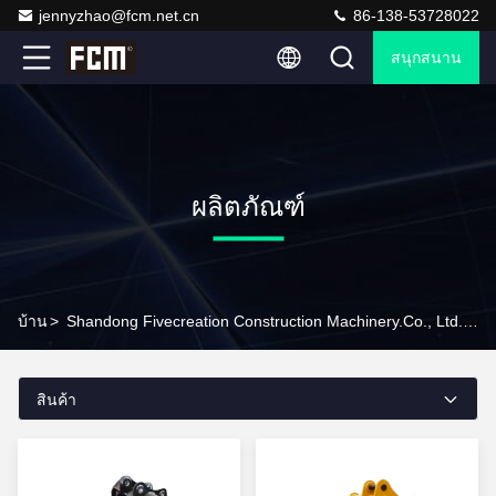
jennyzhao@fcm.net.cn
86-138-53728022
สนุกสนาน
ผลิตภัณฑ์
บ้าน
>
Shandong Fivecreation Construction Machinery.Co., Ltd. สินค้าออนไลน์
สินค้า