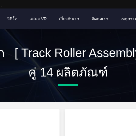
.
วิดีโอ
แสดง VR
เกี่ยวกับเรา
ติดต่อเรา
เหตุการณ์
ก [ Track Roller Assembly
คู่ 14 ผลิตภัณฑ์