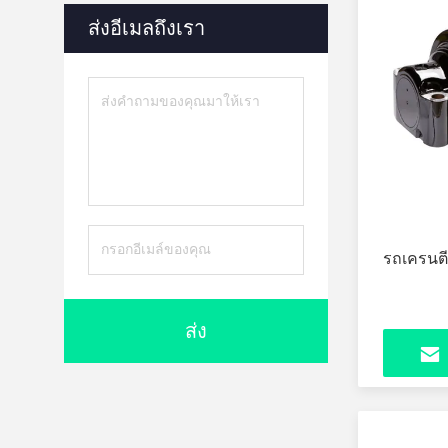
ส่งอีเมลถึงเรา
รถเครนต
ส่ง