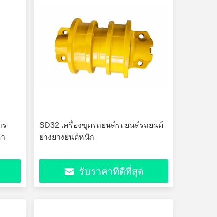
าร
SD32 เครื่องขุดรถยนต์รถยนต์รถยนต์
ดำ
ยางยางยนต์หนัก
รับราคาที่ดีที่สุด