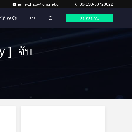
jennyzhao@fcm.net.cn
86-138-53728022
ที่เกิดขึ้น
สนุกสนาน
Thai
 ] จับ