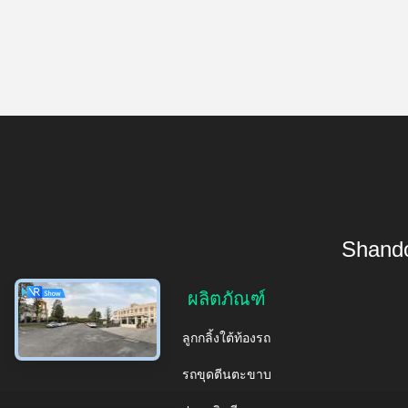
Shando
ผลิตภัณฑ์
ลูกกลิ้งใต้ท้องรถ
รถขุดตีนตะขาบ