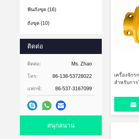
ฟันถังขุด
(16)
ถังขุด
(10)
ติดต่อ
ติดต่อ:
Ms. Zhao
เครื่องจัก
โทร:
86-138-53728022
สําหรับกา
แฟกซ์:
86-537-3167099
สนุกสนาน