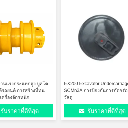
านแรงกระแทกสูง บูลโด
EX200 Excavator Undercarriage
ต้รถยนต์ การสร้างที่ทน
SCMn3A การป้องกันการกัดกร่
เครื่องจักรหนัก
วัสดุ
รับราคาที่ดีที่สุด
รับราคาที่ดีที่สุด