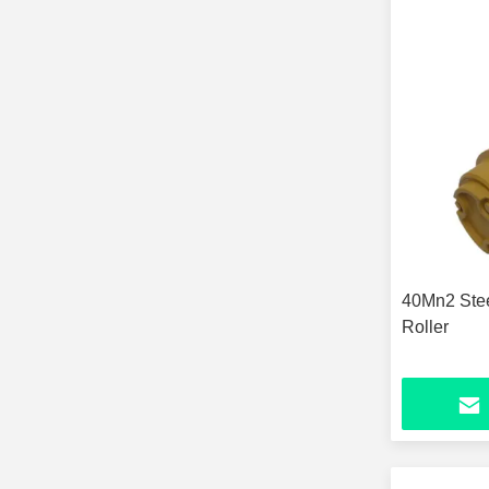
40Mn2 Stee
Roller