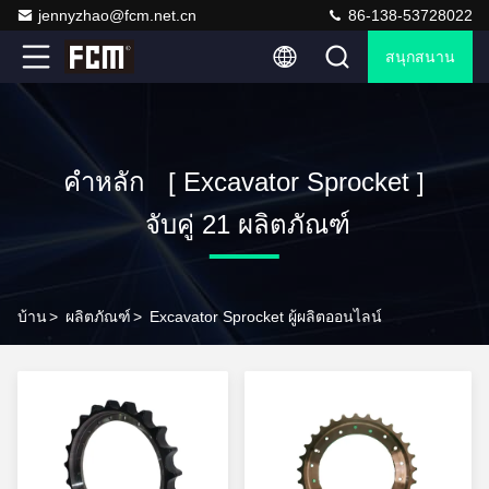
jennyzhao@fcm.net.cn
86-138-53728022
สนุกสนาน
คำหลัก [ Excavator Sprocket ]
จับคู่ 21 ผลิตภัณฑ์
บ้าน
>
ผลิตภัณฑ์
>
Excavator Sprocket ผู้ผลิตออนไลน์