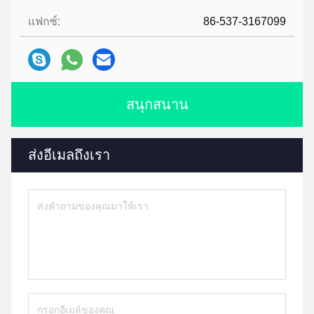
แฟกซ์:
86-537-3167099
สนุกสนาน
ส่งอีเมลถึงเรา