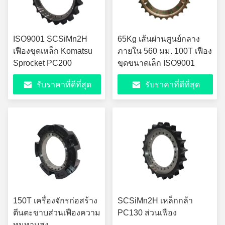
ISO9001 SCSiMn2H
65Kg เส้นผ่านศูนย์กลาง
เฟืองขุดเหล็ก Komatsu
ภายใน 560 มม. 100T เฟือง
Sprocket PC200
ขุดขนาดเล็ก ISO9001
รับราคาที่ดีที่สุด
รับราคาที่ดีที่สุด
150T เครื่องจักรก่อสร้าง
SCSiMn2H เหล็กกล้า
ตีนตะขาบส่วนเฟืองความ
PC130 ส่วนเฟือง
ทนทานสูง