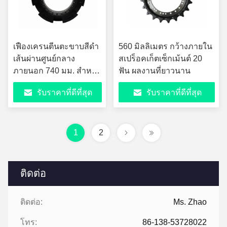
เฟืองเครนตีนตะขาบสีดำ
560 มิลลิเมตร กว้างภายใน
เส้นผ่านศูนย์กลาง
สเปร็อคเก็ตเซ็กเม้นต์ 20
ภายนอก 740 มม. สำหรับ
ฟัน ผลงานที่ยาวนาน
เครื่องจักรก่อสร้าง 250T
รับราคาที่ดีที่สุด
รับราคาที่ดีที่สุด
1
2
ติดต่อ
ติดต่อ:
Ms. Zhao
โทร:
86-138-53728022